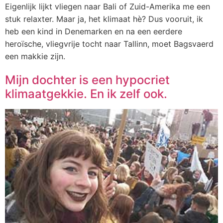
Eigenlijk lijkt vliegen naar Bali of Zuid-Amerika me een
stuk relaxter. Maar ja, het klimaat hè? Dus vooruit, ik
heb een kind in Denemarken en na een eerdere
heroïsche, vliegvrije tocht naar Tallinn, moet Bagsvaerd
een makkie zijn.
Mijn dochter is een hypocriet
klimaatgekkie. En ik zelf ook.