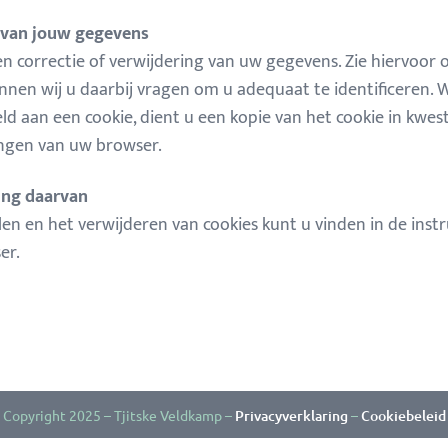
g van jouw gegevens
n correctie of verwijdering van uw gegevens. Zie hiervoor 
nen wij u daarbij vragen om u adequaat te identificeren.
 aan een cookie, dient u een kopie van het cookie in kwes
lingen van uw browser.
ring daarvan
en en het verwijderen van cookies kunt u vinden in de instr
er.
Copyright 2025 – Tjitske Veldkamp –
Privacyverklaring
–
Cookiebeleid