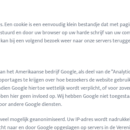
. Een cookie is een eenvoudig klein bestandje dat met pagi
gestuurd en door uw browser op uw harde schrijf van uw c
 kan bij een volgend bezoek weer naar onze servers terugg
n het Amerikaanse bedrijf Google, als deel van de “Analytics
pportages te krijgen over hoe bezoekers de website gebrui
dien Google hiertoe wettelijk wordt verplicht, of voor zov
ben hier geen invloed op. Wij hebben Google niet toegest
voor andere Google diensten.
veel mogelijk geanonimiseerd. Uw IP-adres wordt nadrukkeli
t naar en door Google opgeslagen op servers in de Vereni