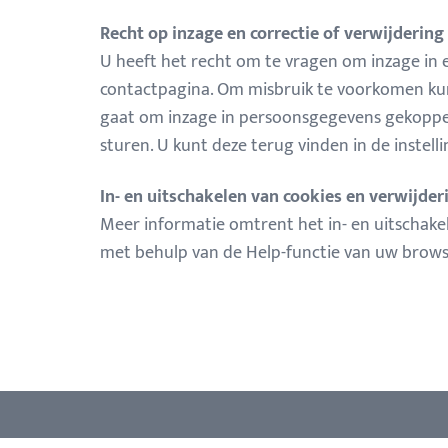
Recht op inzage en correctie of verwijderin
U heeft het recht om te vragen om inzage in e
contactpagina. Om misbruik te voorkomen kun
gaat om inzage in persoonsgegevens gekoppeld
sturen. U kunt deze terug vinden in de instel
In- en uitschakelen van cookies en verwijde
Meer informatie omtrent het in- en uitschakel
met behulp van de Help-functie van uw brows