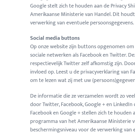
Google stelt zich te houden aan de Privacy Shi
Amerikaanse Ministerie van Handel. Dit houdt
verwerking van eventuele persoonsgegevens.
Social media buttons
Op onze website zijn buttons opgenomen om w
sociale netwerken als Facebook en Twitter. D
respectievelijk Twitter zelf afkomstig zijn. 
invloed op. Leest u de privacyverklaring van F
om te lezen wat zij met uw (persoons)gegevens
De informatie die ze verzamelen wordt zo vee
door Twitter, Facebook, Google + en LinkedIn 
Facebook en Google + stellen zich te houden aa
programma van het Amerikaanse Ministerie van
beschermingsniveau voor de verwerking van 