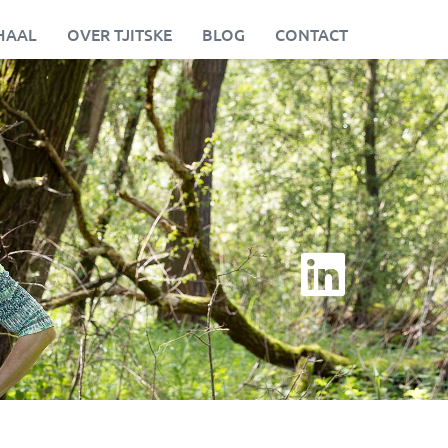
HAAL
OVER TJITSKE
BLOG
CONTACT